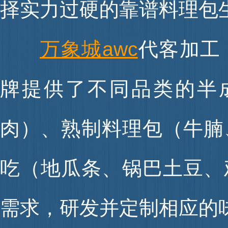
择实力过硬的靠谱料理包
万象城awc
代客加工
牌提供了不同品类的半
肉）、熟制料理包（牛腩、卤
吃（地瓜条、锅巴土豆、
需求，研发并定制相应的