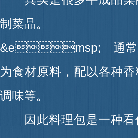
制菜品。
&emsp; 通
为食材原料，配以各种香
调味等。
因此料理包是一种看似简单