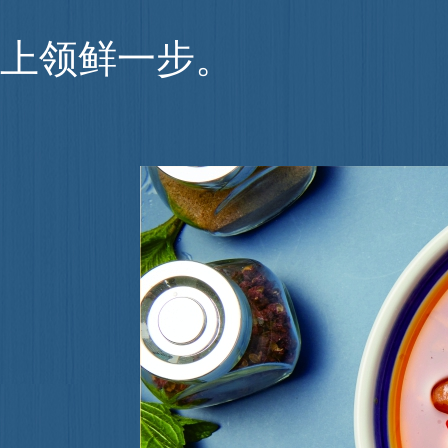
上领鲜一步。