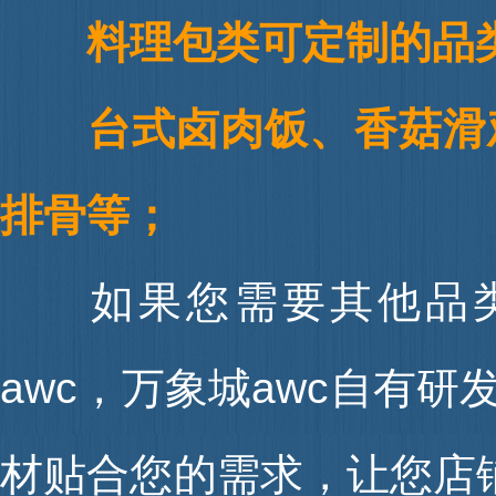
料理包类可定制的品
台式卤肉饭、香菇滑鸡
排骨等；
如果您需要其
awc，万象城aw
材贴合您的需求，让您店