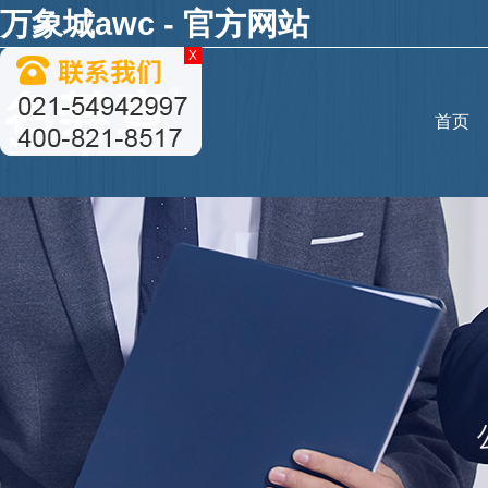
万象城awc - 官方网站
X
首页