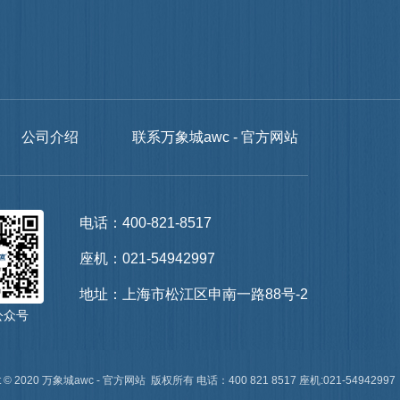
公司介绍
联系万象城awc - 官方网站
电话：400-821-8517
座机：021-54942997
地址：上海市松江区申南一路88号-2
公众号
t © 2020 万象城awc - 官方网站  版权所有 电话：400 821 8517 座机:021-54942