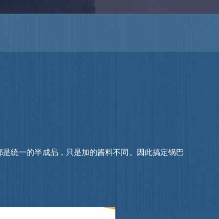
是统一的半成品，只是加的酱料不同。因此搞定锅巴