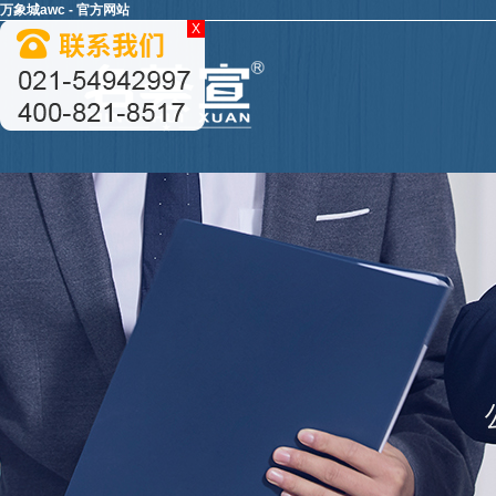
万象城awc - 官方网站
X