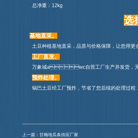
总净重：12kg
选
基地直采。
土豆种植基地直采，品质与价格保障，让您用更合
工厂直发。
 万象城awc自营工厂生产并
预炸处理。
锅巴土豆经工厂预炸，节省了您后续的处理过程，
上一篇：
甘梅地瓜条供应厂家