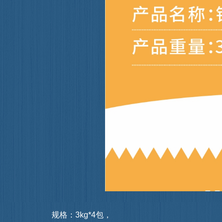
规格：3kg*4包，