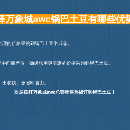
择万象城awc锅巴土豆有哪些优
理的价格采购到锅巴土豆半成品。
发货，无中间商差价，确保您用更实惠的价格采购到锅巴土豆。
出餐快、更省时省力。
欢迎拨打万象城awc总部销售热线订购锅巴土豆！