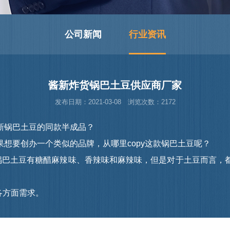
公司新闻
行业资讯
酱新炸货锅巴土豆供应商厂家
发布日期：2021-03-08 浏览次数：2172
锅巴土豆的同款半成品？
一个类似的品牌，从哪里copy这款锅巴土豆呢？
土豆有糖醋麻辣味、香辣味和麻辣味，但是对于土豆而言，都
的各方面需求。