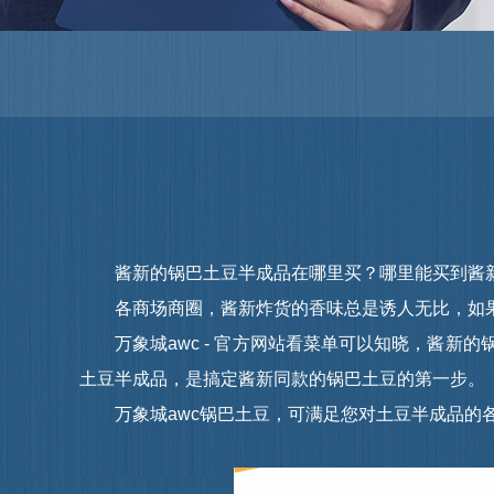
酱新的锅巴土豆半成品在哪里买？哪里能买到酱新
各商场商圈，酱新炸货的香味总是诱人无比，如果想要创办
万象城awc - 官方网站看菜单可以知晓，酱新的锅巴
土豆半成品，是搞定酱新同款的锅巴土豆的第一步。
万象城awc锅巴土豆，可满足您对土豆半成品