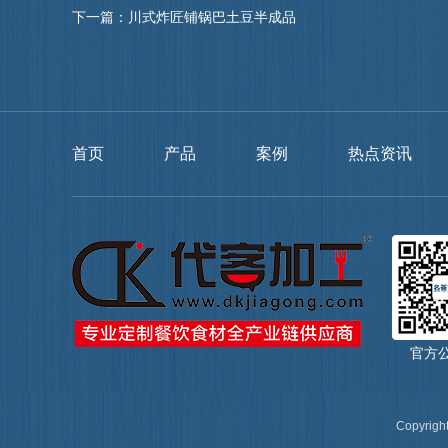
下一篇：
川式炸匠铺锅巴土豆半成品
首页
产品
案例
热点资讯
官方
Copyrigh