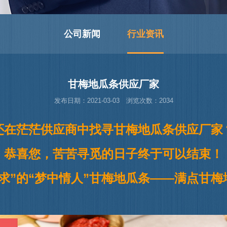
公司新闻
行业资讯
甘梅地瓜条供应厂家
发布日期：2021-03-03 浏览次数：2034
还在茫茫供应商中找寻甘梅地瓜条供应厂家
恭喜您，苦苦寻觅的日子终于可以结束！
求”的“梦中情人”甘梅地瓜条——满点甘