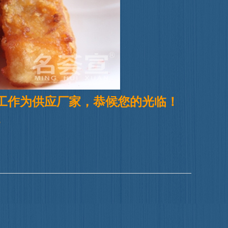
代客加工作为供应厂家，恭候您的光临！
7