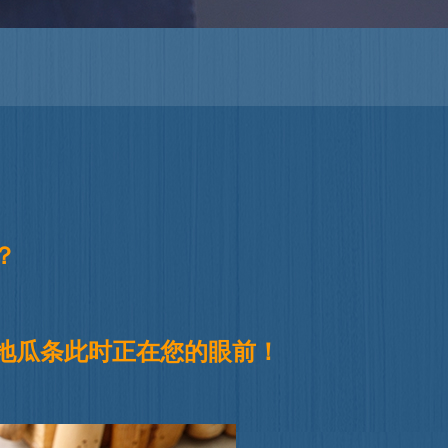
？
梅地瓜条此时正在您的眼前！