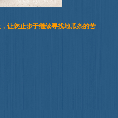
长，让您止步于继续寻找地瓜条的苦