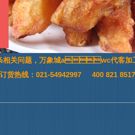
相关问题，万象城awc
订货热线：021-54942997 400 821 851