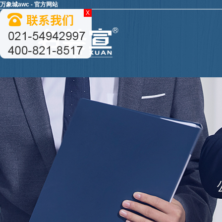
万象城awc - 官方网站
X