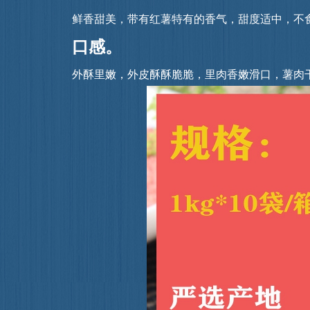
 鲜香甜美，带有红薯特有的香气，甜度适
口感。
外酥里嫩，外皮酥酥脆脆，里肉香嫩滑口，薯肉